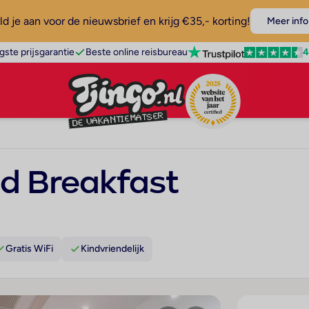
d je aan voor de nieuwsbrief en krijg €35,- korting!
Meer info
4
gste prijsgarantie
Beste online reisbureau
d Breakfast
Gratis WiFi
Kindvriendelijk