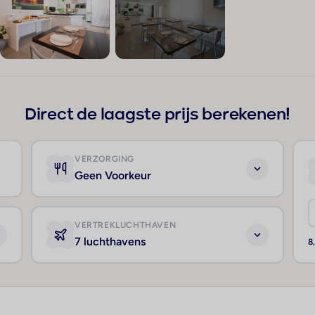
+12
Direct de laagste prijs berekenen!
VERZORGING
Geen Voorkeur
VERTREKLUCHTHAVEN
7 luchthavens
8