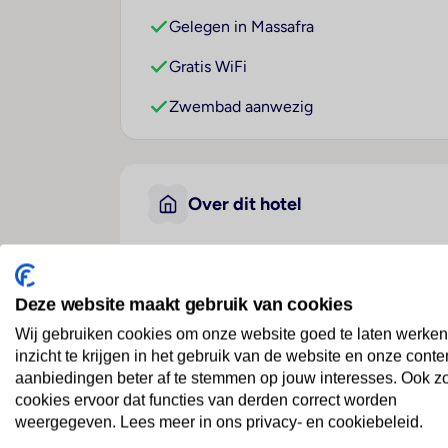
Gelegen in Massafra
Gratis WiFi
Zwembad aanwezig
Over dit hotel
Nacore Bed And Breakfast
Deze website maakt gebruik van cookies
Italië
· Apulië
· Massafra
Wij gebruiken cookies om onze website goed te laten werken
inzicht te krijgen in het gebruik van de website en onze conte
aanbiedingen beter af te stemmen op jouw interesses. Ook z
Ligging
cookies ervoor dat functies van derden correct worden
Deze B & B bevindt zich in Massafra, op ca
weergegeven. Lees meer in ons privacy- en cookiebeleid.
Hotelfaciliteiten