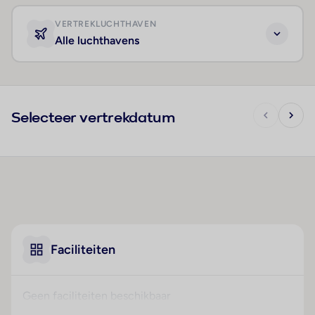
VERTREKLUCHTHAVEN
Alle luchthavens
Selecteer vertrekdatum
Faciliteiten
Geen faciliteiten beschikbaar