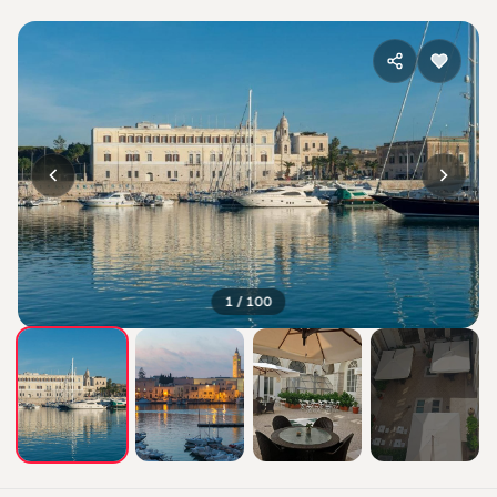
1 / 100
+96