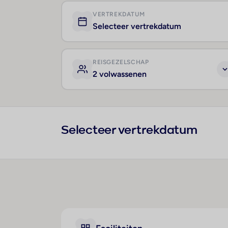
VERTREKDATUM
Selecteer vertrekdatum
REISGEZELSCHAP
2 volwassenen
Selecteer vertrekdatum