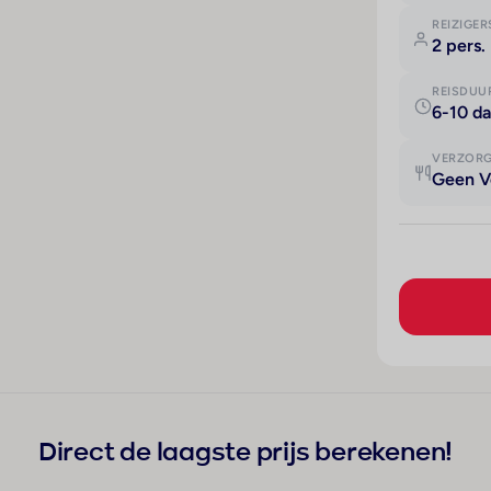
REIZIGER
2 pers.
REISDUU
6-10 d
VERZOR
Geen V
Direct de laagste prijs berekenen!