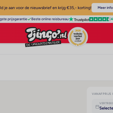
d je aan voor de nieuwsbrief en krijg €35,- korting!
Meer info
4
gste prijsgarantie
Beste online reisbureau
VANAFPRIJS 
VERTRE
Select