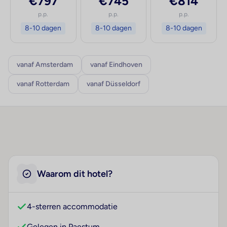
€797
€745
€814
p.p.
p.p.
p.p.
8-10 dagen
8-10 dagen
8-10 dagen
vanaf Amsterdam
vanaf Eindhoven
vanaf Rotterdam
vanaf Düsseldorf
Waarom dit hotel?
4-sterren accommodatie
Gelegen in Paestum