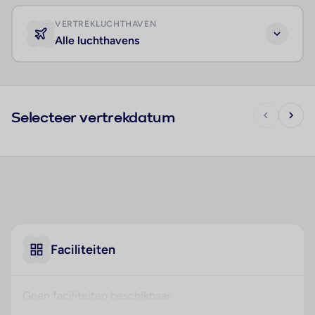
VERTREKLUCHTHAVEN
Alle luchthavens
Selecteer vertrekdatum
Faciliteiten
Geen faciliteiten beschikbaar