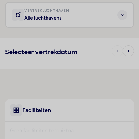
VERTREKLUCHTHAVEN
Alle luchthavens
Selecteer vertrekdatum
Faciliteiten
Geen faciliteiten beschikbaar