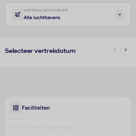
VERTREKLUCHTHAVEN
Alle luchthavens
Selecteer vertrekdatum
Faciliteiten
Geen faciliteiten beschikbaar