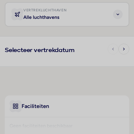
VERTREKLUCHTHAVEN
Alle luchthavens
Selecteer vertrekdatum
Faciliteiten
Geen faciliteiten beschikbaar