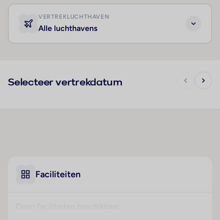
VERTREKLUCHTHAVEN
Alle luchthavens
Selecteer vertrekdatum
Faciliteiten
Geen faciliteiten beschikbaar