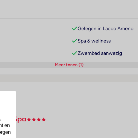
Gelegen in Lacco Ameno
Spa & wellness
Zwembad aanwezig
Meer tonen (1)
rmal Spa
,
nt en
orgen