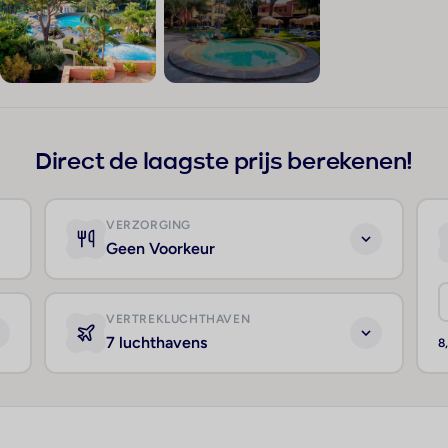
+125
Direct de laagste prijs berekenen!
VERZORGING
Geen Voorkeur
VERTREKLUCHTHAVEN
7 luchthavens
8