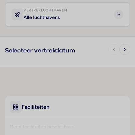
VERTREKLUCHTHAVEN
Alle luchthavens
Selecteer vertrekdatum
Faciliteiten
Geen faciliteiten beschikbaar