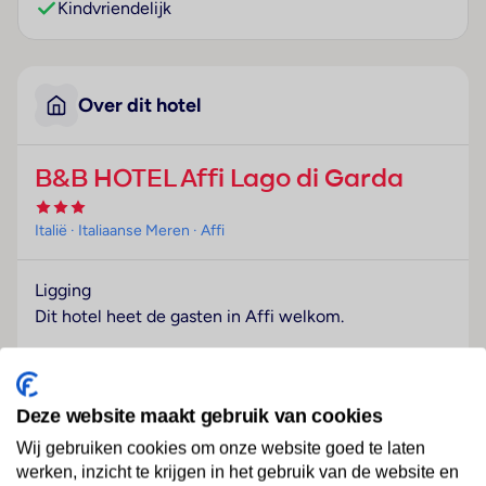
Kindvriendelijk
Over dit hotel
B&B HOTEL Affi Lago di Garda
Italië
· Italiaanse Meren
· Affi
Ligging
Dit hotel heet de gasten in Affi welkom.
Hotelfaciliteiten
Het hotel met een lift beschikt over 57
tweepersoonskamers. Het vriendelijke personeel aan
Deze website maakt gebruik van cookies
de receptie is graag bij alle vragen behulpzaam.
Wij gebruiken cookies om onze website goed te laten
Verschillende faciliteiten en diensten – zoals een
werken, inzicht te krijgen in het gebruik van de website en