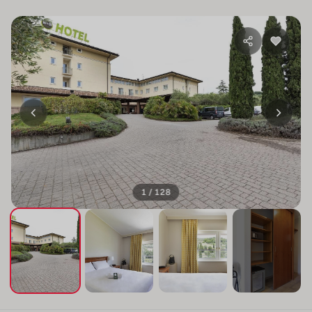
1 / 128
+124