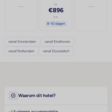
—
va.
—
€896
p.p.
8-10 dagen
vanaf Amsterdam
vanaf Eindhoven
vanaf Rotterdam
vanaf Düsseldorf
Waarom dit hotel?
4-sterren accommodatie