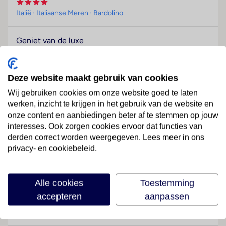
Italië
· Italiaanse Meren
· Bardolino
Geniet van de luxe
Hotel Aqualux Suite & Terme vind je in Bardolino aan
het Gardameer, een luxe verwenvakantie voor
Deze website maakt gebruik van cookies
lichaam en geest. In de zeven thermale binnen- en
buitenbaden en de fijne wellness met
Wij gebruiken cookies om onze website goed te laten
schoonheidssalon van hotel Aqualux Suite & Terme
werken, inzicht te krijgen in het gebruik van de website en
kun je helemaal tot rust komen. Het is zelfs goed voor
onze content en aanbiedingen beter af te stemmen op jouw
de gemoedsrust, want het hotel werkt op een
interesses. Ook zorgen cookies ervoor dat functies van
derden correct worden weergegeven. Lees meer in ons
duurzamere manier. De comfortabele kamers zijn
privacy- en cookiebeleid.
ruim en modern ingericht.
Lees meer
Wellness
Alle cookies
Toestemming
Tegen betaling
accepteren
aanpassen
Faciliteiten
Sport & Activiteiten
fitnessfaciliteiten