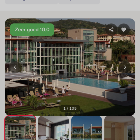
Zeer goed 10.0
1 / 135