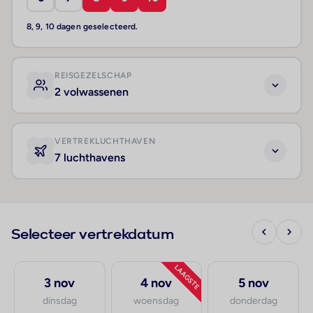
8, 9, 10 dagen geselecteerd.
REISGEZELSCHAP
2 volwassenen
VERTREKLUCHTHAVEN
7 luchthavens
Selecteer vertrekdatum
LAAGSTE
3 nov
4 nov
5 nov
dinsdag
woensdag
donderdag