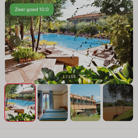
Zeer goed 10.0
1 / 155
+151