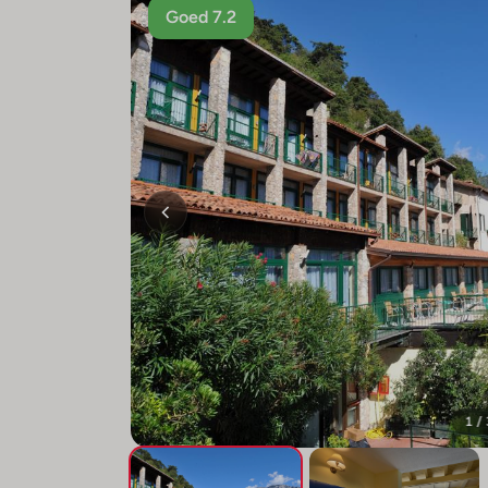
Goed 7.2
1 /