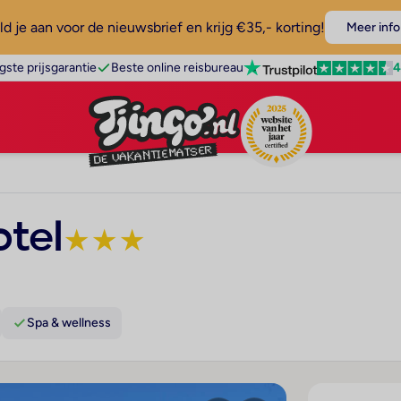
d je aan voor de nieuwsbrief en krijg €35,- korting!
Meer info
4
gste prijsgarantie
Beste online reisbureau
tel
★
★
★
Spa & wellness