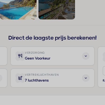
+31
Direct de laagste prijs berekenen!
VERZORGING
Geen Voorkeur
VERTREKLUCHTHAVEN
7 luchthavens
8