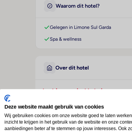
Waarom dit hotel?
Gelegen in Limone Sul Garda
Spa & wellness
Over dit hotel
La Limonaia Hotel
Italië
· Italiaanse Meren
· Limone Sul Garda
Deze website maakt gebruik van cookies
Wij gebruiken cookies om onze website goed te laten werken
Geniet van de prachtige omgeving
inzicht te krijgen in het gebruik van de website en onze conte
De kamers en appartementen bij het Lim1 su
aanbiedingen beter af te stemmen op jouw interesses. Ook z