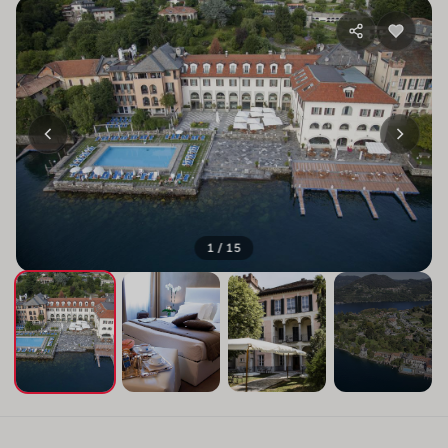
1 / 15
+11