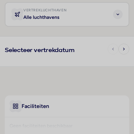
VERTREKLUCHTHAVEN
Alle luchthavens
Selecteer vertrekdatum
Faciliteiten
Geen faciliteiten beschikbaar