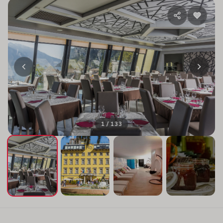
1 / 133
+129