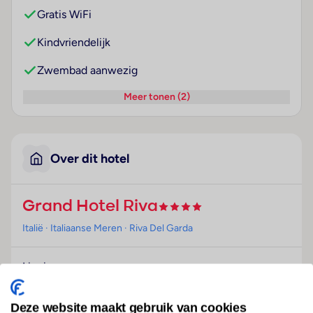
Gratis WiFi
Kindvriendelijk
Zwembad aanwezig
Meer tonen (2)
Over dit hotel
Grand Hotel Riva
Italië
· Italiaanse Meren
· Riva Del Garda
Ligging
Dit hotel ligt in de buurt van een strand, centraal in
Riva del Garda.
Deze website maakt gebruik van cookies