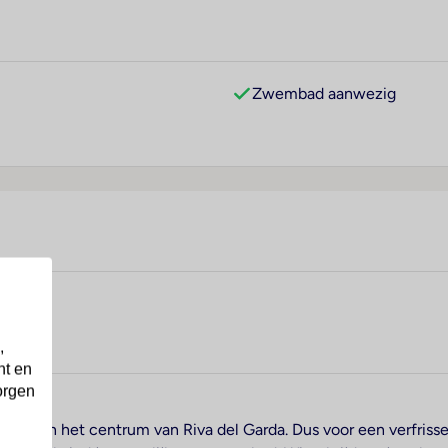
Zwembad aanwezig
,
nt en
orgen
ameer en het centrum van Riva del Garda. Dus voor een verfrisse