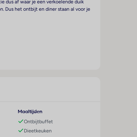
tie dus af waar je een verkoelende duik
. Dus het ontbijt en diner staan al voor je
Maaltijden
Ontbijtbuffet
Dieetkeuken