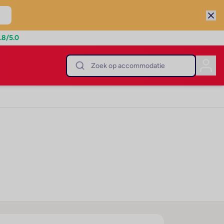
.8
/5.0