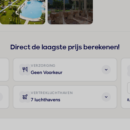
+18
Direct de laagste prijs berekenen!
VERZORGING
Geen Voorkeur
VERTREKLUCHTHAVEN
7 luchthavens
8