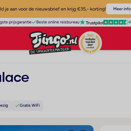
d je aan voor de nieuwsbrief en krijg €35,- korting!
Meer info
4
gste prijsgarantie
Beste online reisbureau
alace
ezig
Gratis WiFi