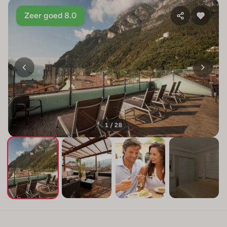
Zeer goed 8.0
1 / 28
+24