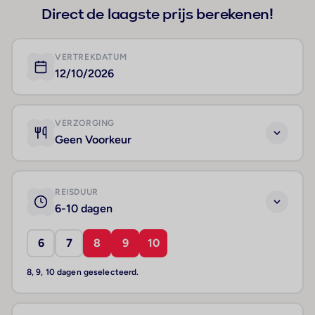
Direct de laagste prijs berekenen!
VERTREKDATUM
12/10/2026
VERZORGING
Geen Voorkeur
REISDUUR
6-10 dagen
6
7
8
9
10
8, 9, 10 dagen geselecteerd.