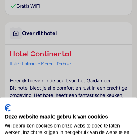
Gratis WiFi
Over dit hotel
Hotel Continental
Italië
· Italiaanse Meren
· Torbole
Heerlijk toeven in de buurt van het Gardameer
Dit hotel biedt je alle comfort en rust in een prachtige
omgeving. Het hotel heeft een fantastische keuken,
waar je kunt genieten van de lokale en nationale
cuisine. Na het eten kun je een drankje drinken in de
Deze website maakt gebruik van cookies
gezellige bar. In de ruime mediterrane tuin of bij het
zwembad is het ontspannen en genieten van de zon.
Wij gebruiken cookies om onze website goed te laten
werken, inzicht te krijgen in het gebruik van de website en
Wellness