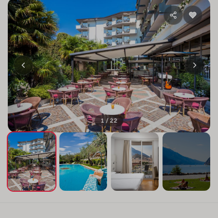
1 / 22
+18