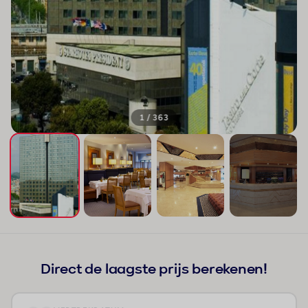
1 / 363
+359
Direct de laagste prijs berekenen!