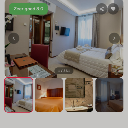
Zeer goed 8.0
1 / 361
+357