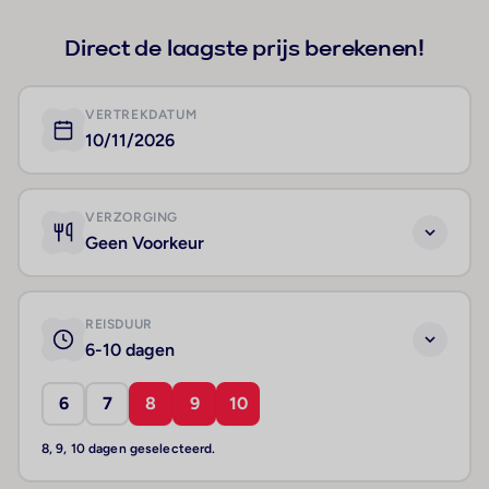
Direct de laagste prijs berekenen!
VERTREKDATUM
10/11/2026
VERZORGING
Geen Voorkeur
REISDUUR
6-10 dagen
6
7
8
9
10
8, 9, 10 dagen geselecteerd.