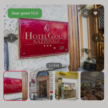
Zeer goed 10.0
1 / 218
+214