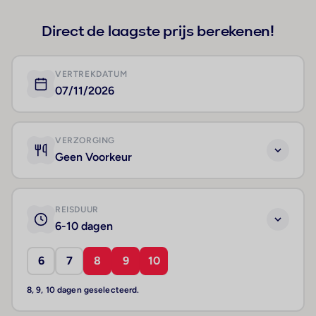
Direct de laagste prijs berekenen!
VERTREKDATUM
07/11/2026
VERZORGING
Geen Voorkeur
REISDUUR
6-10 dagen
6
7
8
9
10
8, 9, 10 dagen geselecteerd.