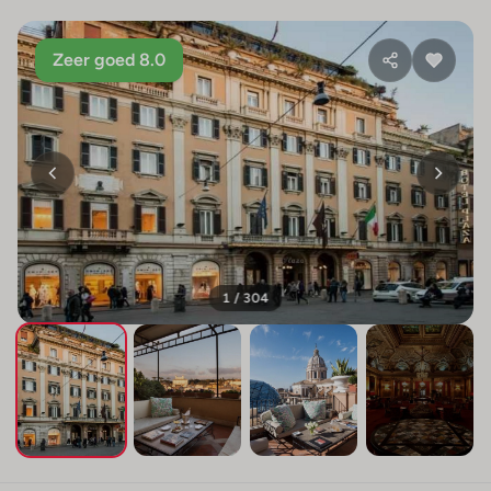
Zeer goed 8.0
1 / 304
+300