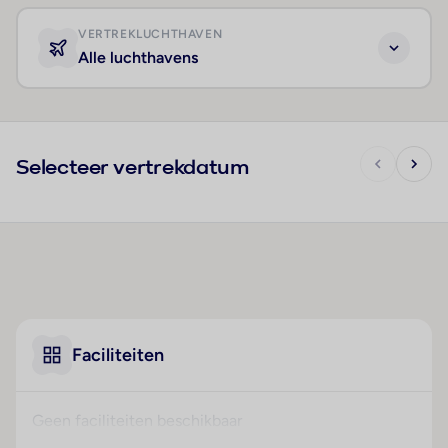
VERTREKLUCHTHAVEN
Alle luchthavens
Selecteer vertrekdatum
Faciliteiten
Geen faciliteiten beschikbaar