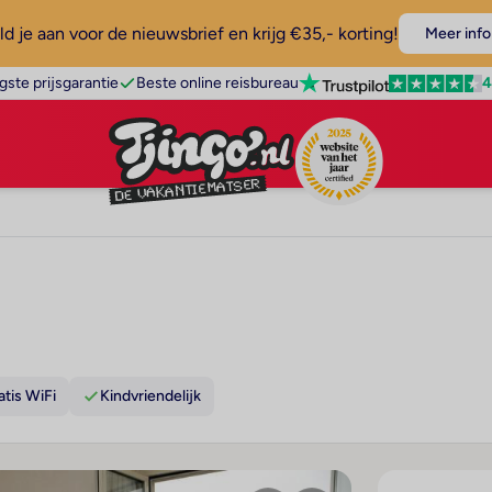
d je aan voor de nieuwsbrief en krijg €35,- korting!
Meer info
4
gste prijsgarantie
Beste online reisbureau
atis WiFi
Kindvriendelijk