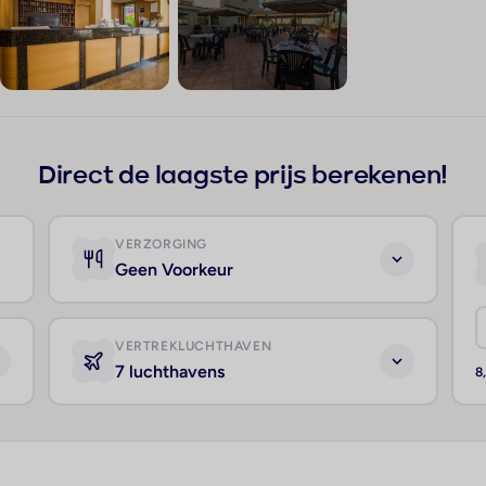
+175
Direct de laagste prijs berekenen!
VERZORGING
Geen Voorkeur
VERTREKLUCHTHAVEN
7 luchthavens
8