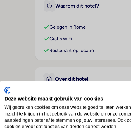
Waarom dit hotel?
Gelegen in Rome
Gratis WiFi
Restaurant op locatie
Over dit hotel
Deze website maakt gebruik van cookies
Casa Tra Noi
Wij gebruiken cookies om onze website goed te laten werken
Italië
· Lazio
· Rome
inzicht te krijgen in het gebruik van de website en onze conte
aanbiedingen beter af te stemmen op jouw interesses. Ook z
cookies ervoor dat functies van derden correct worden
Ligging