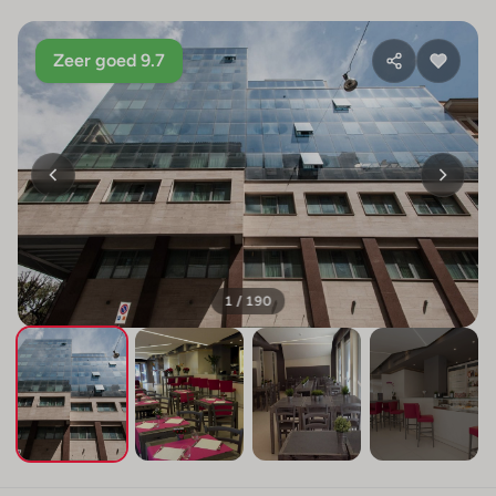
Zeer goed 9.7
1 / 190
+186