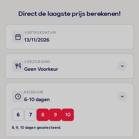
Direct de laagste prijs berekenen!
VERTREKDATUM
13/11/2026
VERZORGING
Geen Voorkeur
REISDUUR
6-10 dagen
6
7
8
9
10
8, 9, 10 dagen geselecteerd.