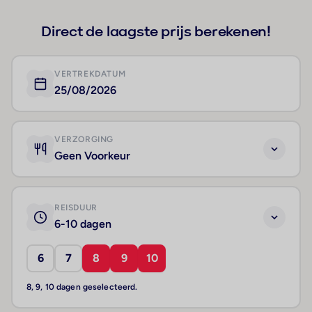
Direct de laagste prijs berekenen!
VERTREKDATUM
25/08/2026
VERZORGING
Geen Voorkeur
REISDUUR
6-10 dagen
6
7
8
9
10
8, 9, 10 dagen geselecteerd.