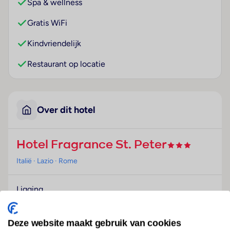
Spa & wellness
Gratis WiFi
Kindvriendelijk
Restaurant op locatie
Over dit hotel
Hotel Fragrance St. Peter
Italië
· Lazio
· Rome
Ligging
Dit hotel bevindt zich slechts 500 m van het centrum
van Rome verwijderd.
Deze website maakt gebruik van cookies