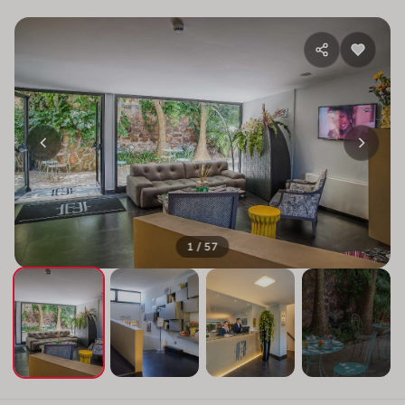
1 / 57
+53