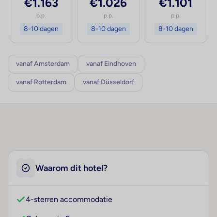
€1.163
€1.026
€1.101
p.p.
p.p.
p.p.
8-10 dagen
8-10 dagen
8-10 dagen
vanaf Amsterdam
vanaf Eindhoven
vanaf Rotterdam
vanaf Düsseldorf
Waarom dit hotel?
4-sterren accommodatie