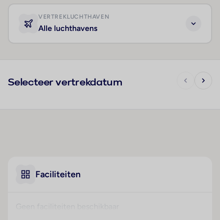
VERTREKLUCHTHAVEN
Alle luchthavens
Selecteer vertrekdatum
Faciliteiten
Geen faciliteiten beschikbaar