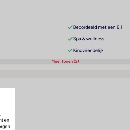
Beoordeeld met een 8.1
Spa & wellness
Kindvriendelijk
Meer tonen (2)
,
nt en
orgen