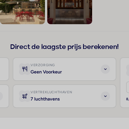
+201
Direct de laagste prijs berekenen!
VERZORGING
Geen Voorkeur
VERTREKLUCHTHAVEN
7 luchthavens
8