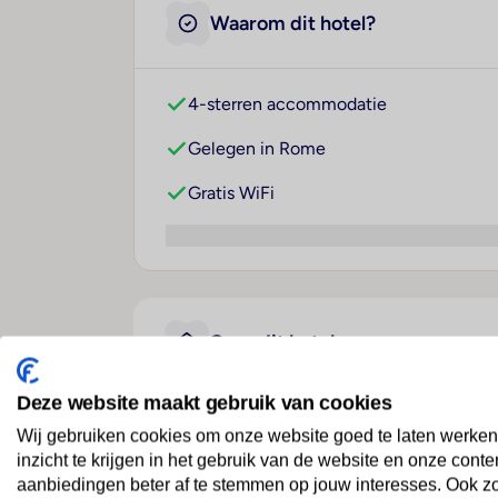
Waarom dit hotel?
4-sterren accommodatie
Gelegen in Rome
Gratis WiFi
Over dit hotel
Deze website maakt gebruik van cookies
Cristoforo Colombo
Wij gebruiken cookies om onze website goed te laten werken
inzicht te krijgen in het gebruik van de website en onze conte
Italië
· Lazio
· Rome
aanbiedingen beter af te stemmen op jouw interesses. Ook z