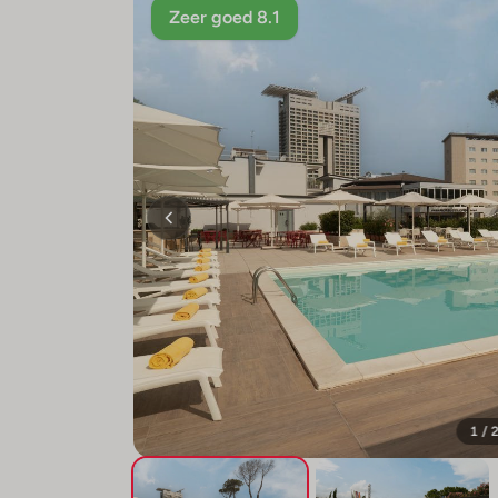
Zeer goed 8.1
1 / 