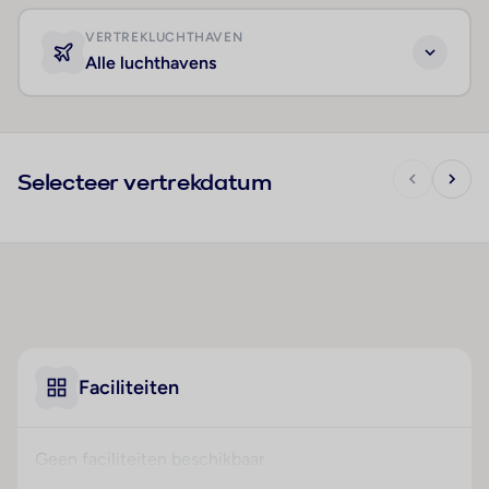
VERTREKLUCHTHAVEN
Alle luchthavens
Selecteer vertrekdatum
Faciliteiten
Geen faciliteiten beschikbaar