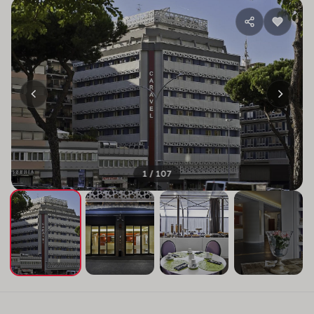
1 / 107
+103