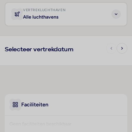
VERTREKLUCHTHAVEN
Alle luchthavens
Selecteer vertrekdatum
Faciliteiten
Geen faciliteiten beschikbaar