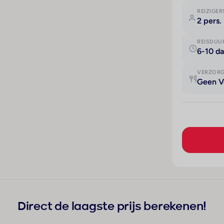
REIZIGER
2 pers.
REISDUU
6-10 d
VERZOR
Geen V
Direct de laagste prijs berekenen!