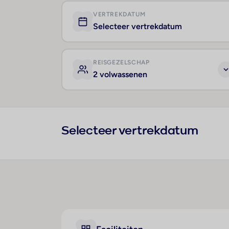
VERTREKDATUM
Selecteer vertrekdatum
REISGEZELSCHAP
2 volwassenen
Selecteer vertrekdatum