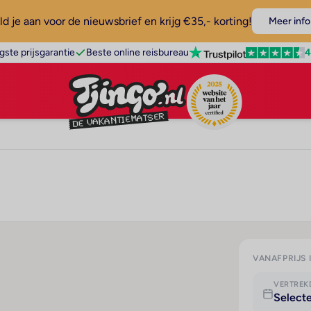
d je aan voor de nieuwsbrief en krijg €35,- korting!
Meer info
4
gste prijsgarantie
Beste online reisbureau
VANAFPRIJS 
VERTRE
Select