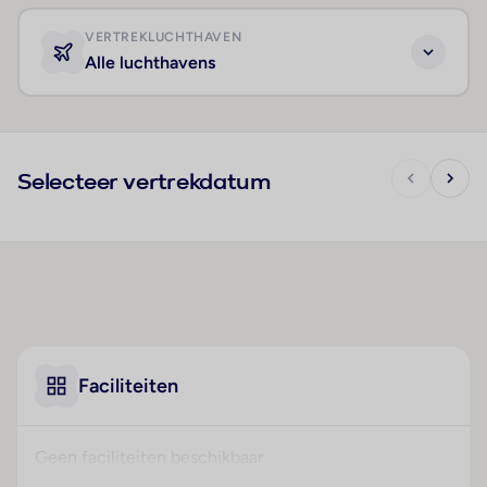
VERTREKLUCHTHAVEN
Alle luchthavens
Selecteer vertrekdatum
Faciliteiten
Geen faciliteiten beschikbaar