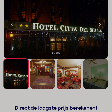
1 / 86
+82
Direct de laagste prijs berekenen!