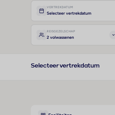
VERTREKDATUM
Selecteer vertrekdatum
REISGEZELSCHAP
2 volwassenen
Selecteer vertrekdatum