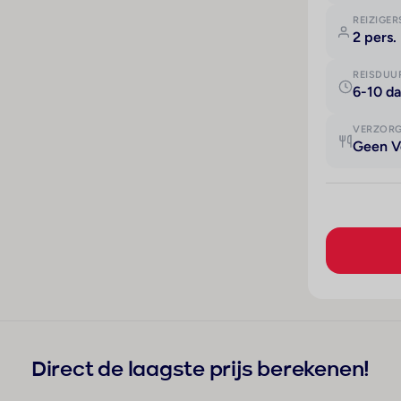
REIZIGER
2 pers.
REISDUU
6-10 d
VERZOR
Geen V
Direct de laagste prijs berekenen!