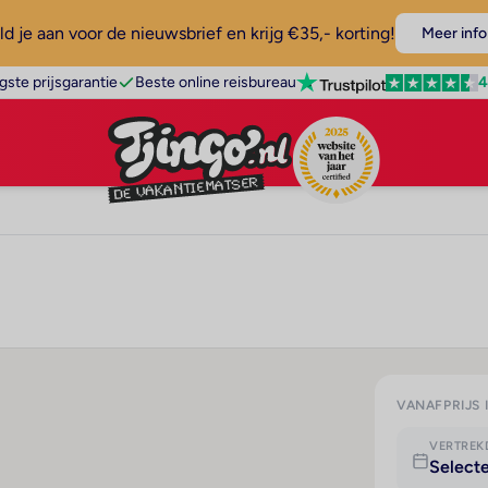
d je aan voor de nieuwsbrief en krijg €35,- korting!
Meer info
4
gste prijsgarantie
Beste online reisbureau
VANAFPRIJS 
VERTRE
Select