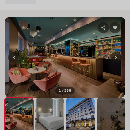
1 / 295