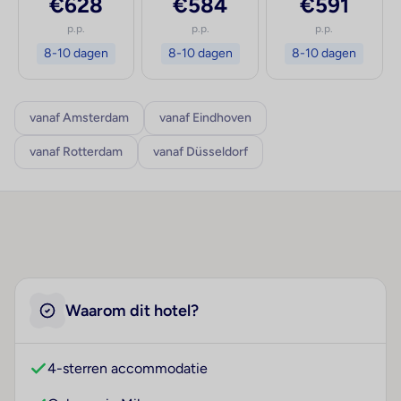
€628
€584
€591
p.p.
p.p.
p.p.
8-10 dagen
8-10 dagen
8-10 dagen
vanaf Amsterdam
vanaf Eindhoven
vanaf Rotterdam
vanaf Düsseldorf
Waarom dit hotel?
4-sterren accommodatie