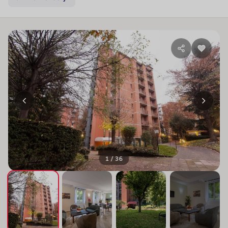
1 / 36