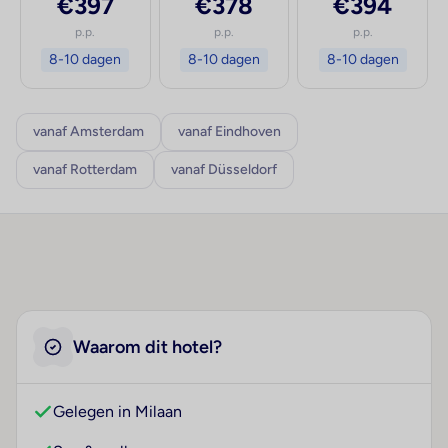
€397
€378
€394
p.p.
p.p.
p.p.
8-10 dagen
8-10 dagen
8-10 dagen
vanaf Amsterdam
vanaf Eindhoven
vanaf Rotterdam
vanaf Düsseldorf
Waarom dit hotel?
Gelegen in Milaan