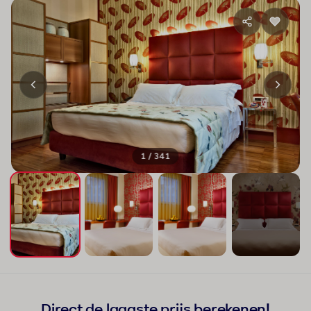
1 / 341
+337
Direct de laagste prijs berekenen!