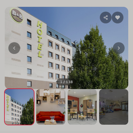
1 / 138
+134