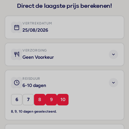
Direct de laagste prijs berekenen!
VERTREKDATUM
25/08/2026
VERZORGING
Geen Voorkeur
REISDUUR
6-10 dagen
6
7
8
9
10
8, 9, 10 dagen geselecteerd.