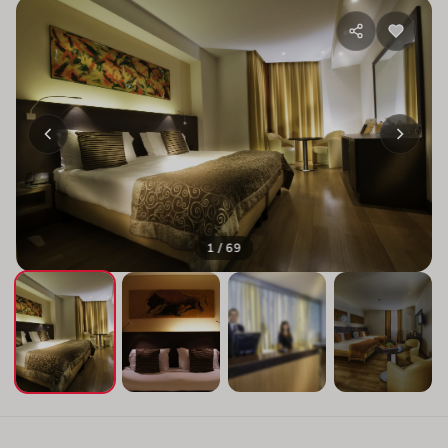
1 / 69
+65