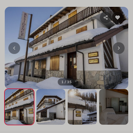
1 / 35
+31