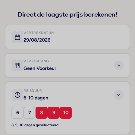
Direct de laagste prijs berekenen!
VERTREKDATUM
29/08/2026
VERZORGING
Geen Voorkeur
REISDUUR
6-10 dagen
6
7
8
9
10
8, 9, 10 dagen geselecteerd.