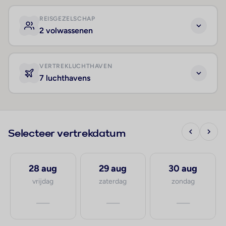
REISGEZELSCHAP
2 volwassenen
VERTREKLUCHTHAVEN
7 luchthavens
Selecteer vertrekdatum
28 aug
29 aug
30 aug
vrijdag
zaterdag
zondag
—
—
—