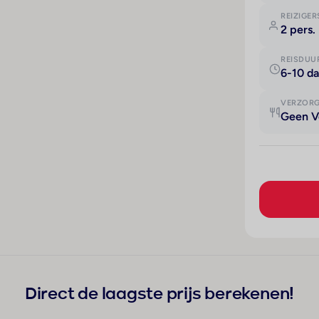
REIZIGER
2 pers.
REISDUU
6-10 d
VERZOR
Geen V
Direct de laagste prijs berekenen!