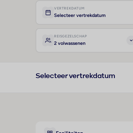
VERTREKDATUM
Selecteer vertrekdatum
REISGEZELSCHAP
2 volwassenen
Selecteer vertrekdatum