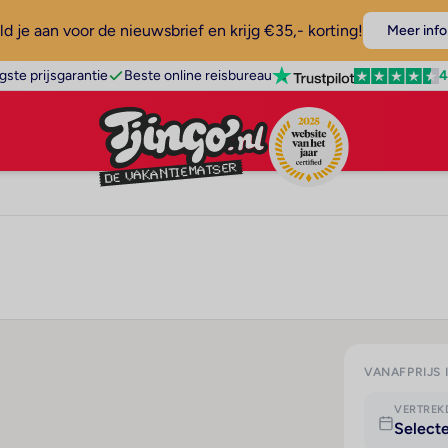
d je aan voor de nieuwsbrief en krijg €35,- korting!
Meer info
4
gste prijsgarantie
Beste online reisbureau
VANAFPRIJS 
VERTRE
Select