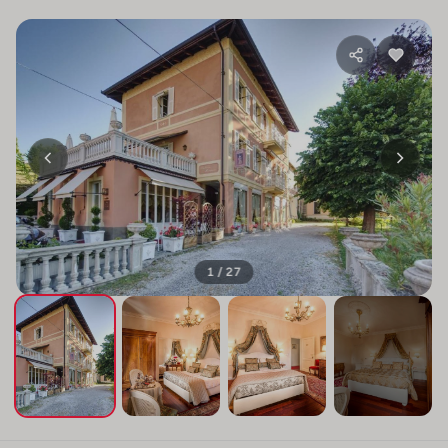
1 / 27
+23