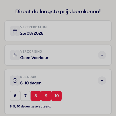
Direct de laagste prijs berekenen!
VERTREKDATUM
26/08/2026
VERZORGING
Geen Voorkeur
REISDUUR
6-10 dagen
6
7
8
9
10
8, 9, 10 dagen geselecteerd.