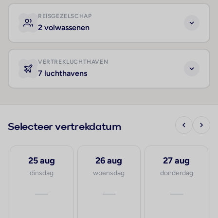
REISGEZELSCHAP
2 volwassenen
VERTREKLUCHTHAVEN
7 luchthavens
Selecteer vertrekdatum
25 aug
26 aug
27 aug
dinsdag
woensdag
donderdag
—
—
—