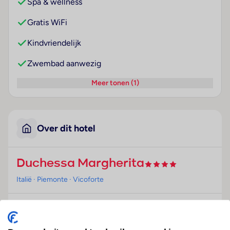
Spa & wellness
Gratis WiFi
Kindvriendelijk
Zwembad aanwezig
Meer tonen (1)
Over dit hotel
Duchessa Margherita
Italië
· Piemonte
· Vicoforte
Ligging
Dit hotel bevindt zich in Vicoforte.