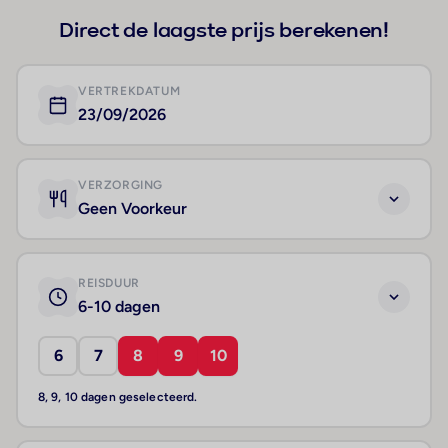
Direct de laagste prijs berekenen!
VERTREKDATUM
23/09/2026
VERZORGING
Geen Voorkeur
REISDUUR
6-10 dagen
6
7
8
9
10
8, 9, 10 dagen geselecteerd.