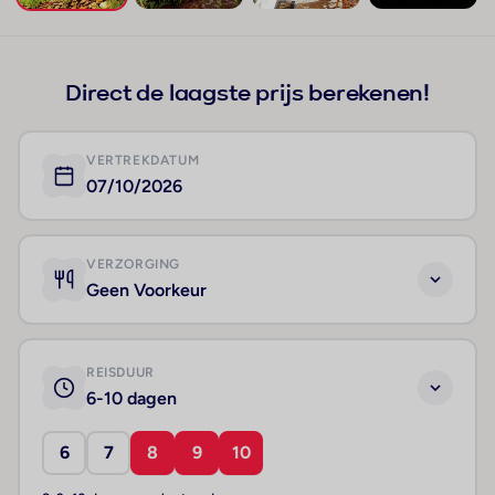
+7
Direct de laagste prijs berekenen!
VERTREKDATUM
07/10/2026
VERZORGING
Geen Voorkeur
REISDUUR
6-10 dagen
6
7
8
9
10