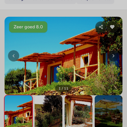
Zeer goed 8.0
1 / 11