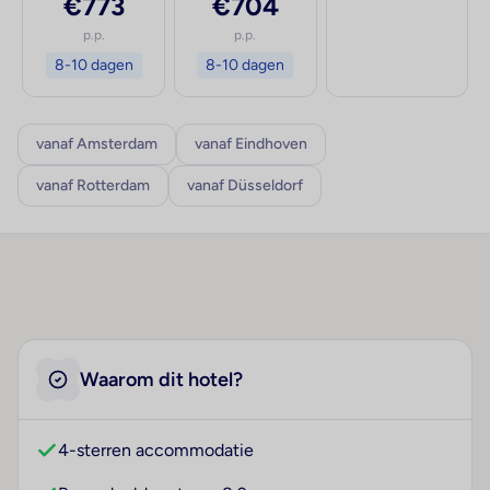
€773
€704
p.p.
p.p.
8-10 dagen
8-10 dagen
vanaf Amsterdam
vanaf Eindhoven
vanaf Rotterdam
vanaf Düsseldorf
Waarom dit hotel?
4-sterren accommodatie